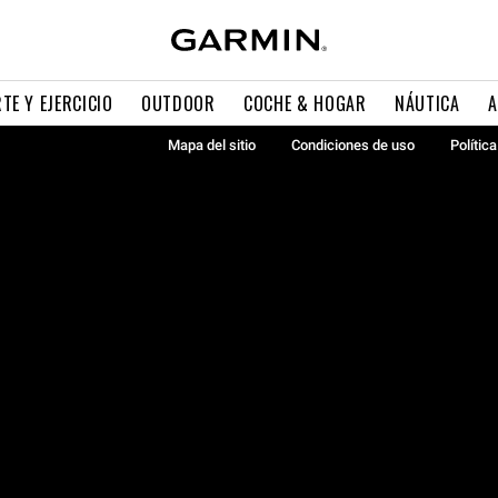
TE Y EJERCICIO
OUTDOOR
COCHE & HOGAR
NÁUTICA
A
Mapa del sitio
Condiciones de uso
Polític