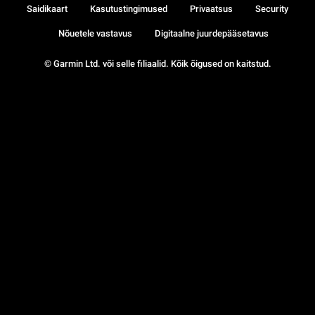
Saidikaart
Kasutustingimused
Privaatsus
Security
Nõuetele vastavus
Digitaalne juurdepääsetavus
© Garmin Ltd. või selle filiaalid. Kõik õigused on kaitstud.