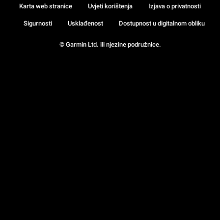
Karta web stranice
Uvjeti korištenja
Izjava o privatnosti
Sigurnosti
Usklađenost
Dostupnost u digitalnom obliku
© Garmin Ltd. ili njezine podružnice.