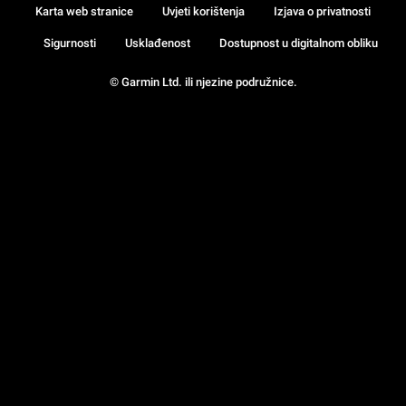
Karta web stranice
Uvjeti korištenja
Izjava o privatnosti
Sigurnosti
Usklađenost
Dostupnost u digitalnom obliku
© Garmin Ltd. ili njezine podružnice.