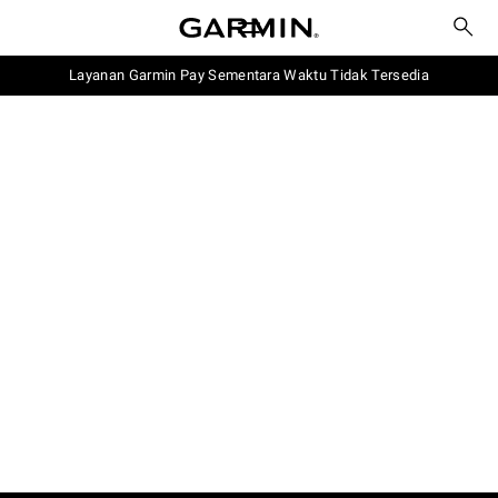
Layanan Garmin Pay Sementara Waktu Tidak Tersedia