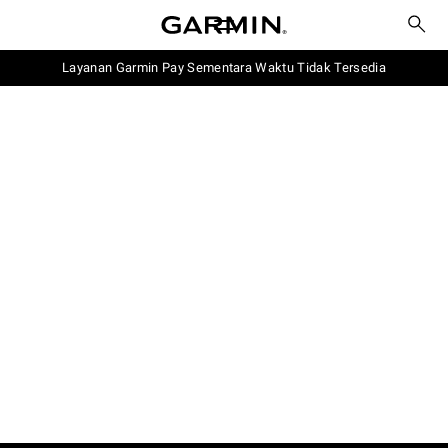
Layanan Garmin Pay Sementara Waktu Tidak Tersedia