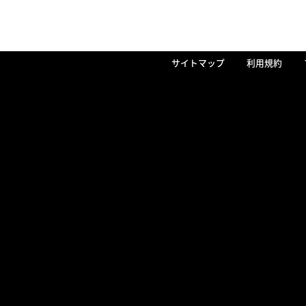
サイトマップ
利用規約