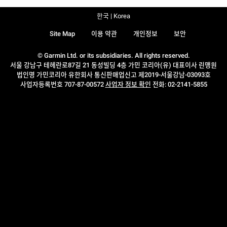
한국 | Korea
Site Map
이용 약관
개인정보
보안
© Garmin Ltd. or its subsidiaries. All rights reserved.
서울 강남구 테헤란로87길 21 동성빌딩 4층 가민 코리아(유) 대표이사 린맹원
법인명 가민코리아 유한회사 통신판매업신고 제2019-서울강남-03093호
사업자등록번호 707-87-00572
사업자 정보 확인
전화: 02-2141-5855