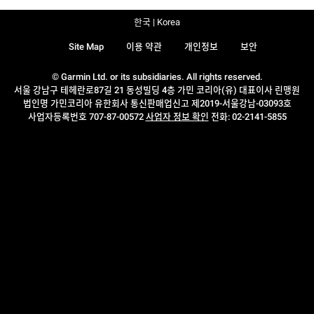
한국 | Korea
Site Map
이용 약관
개인정보
보안
© Garmin Ltd. or its subsidiaries. All rights reserved.
서울 강남구 테헤란로87길 21 동성빌딩 4층 가민 코리아(유) 대표이사 린맹원
법인명 가민코리아 유한회사 통신판매업신고 제2019-서울강남-03093호
사업자등록번호 707-87-00572
사업자 정보 확인
전화: 02-2141-5855