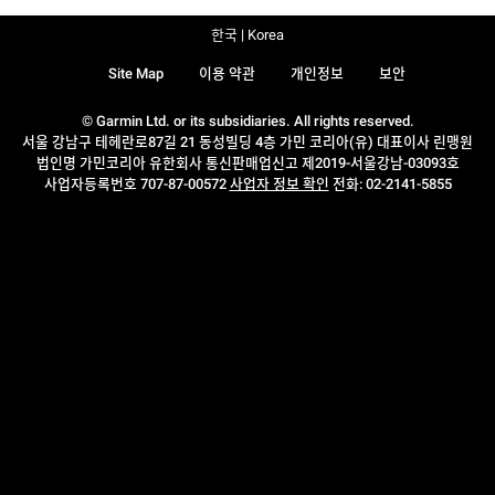
한국 | Korea
Site Map
이용 약관
개인정보
보안
© Garmin Ltd. or its subsidiaries. All rights reserved.
서울 강남구 테헤란로87길 21 동성빌딩 4층 가민 코리아(유) 대표이사 린맹원
법인명 가민코리아 유한회사 통신판매업신고 제2019-서울강남-03093호
사업자등록번호 707-87-00572
사업자 정보 확인
전화: 02-2141-5855