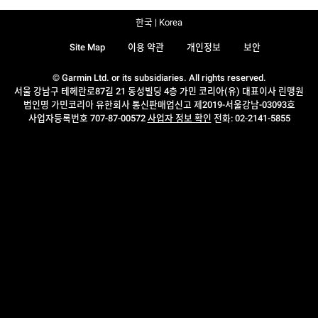
한국 | Korea
Site Map
이용 약관
개인정보
보안
© Garmin Ltd. or its subsidiaries. All rights reserved.
서울 강남구 테헤란로87길 21 동성빌딩 4층 가민 코리아(유) 대표이사 린맹원
법인명 가민코리아 유한회사 통신판매업신고 제2019-서울강남-03093호
사업자등록번호 707-87-00572
사업자 정보 확인
전화: 02-2141-5855