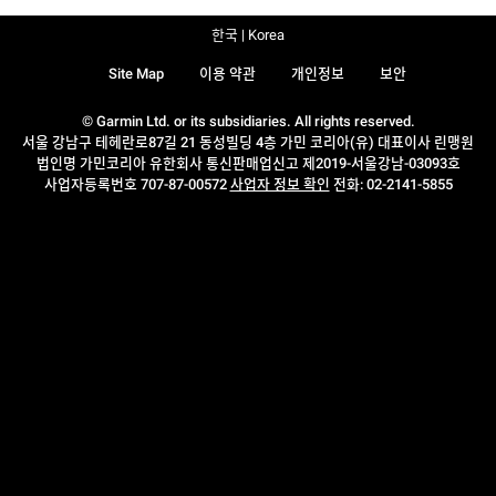
한국 | Korea
Site Map
이용 약관
개인정보
보안
© Garmin Ltd. or its subsidiaries. All rights reserved.
서울 강남구 테헤란로87길 21 동성빌딩 4층 가민 코리아(유) 대표이사 린맹원
법인명 가민코리아 유한회사 통신판매업신고 제2019-서울강남-03093호
사업자등록번호 707-87-00572
사업자 정보 확인
전화: 02-2141-5855