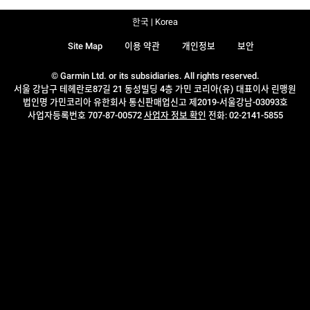
한국 | Korea
Site Map
이용 약관
개인정보
보안
© Garmin Ltd. or its subsidiaries. All rights reserved.
서울 강남구 테헤란로87길 21 동성빌딩 4층 가민 코리아(유) 대표이사 린맹원
법인명 가민코리아 유한회사 통신판매업신고 제2019-서울강남-03093호
사업자등록번호 707-87-00572
사업자 정보 확인
전화: 02-2141-5855