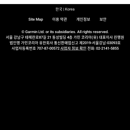
한국 | Korea
Site Map
이용 약관
개인정보
보안
© Garmin Ltd. or its subsidiaries. All rights reserved.
서울 강남구 테헤란로87길 21 동성빌딩 4층 가민 코리아(유) 대표이사 린맹원
법인명 가민코리아 유한회사 통신판매업신고 제2019-서울강남-03093호
사업자등록번호 707-87-00572
사업자 정보 확인
전화: 02-2141-5855