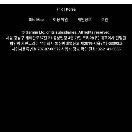
한국 | Korea
Site Map
이용 약관
개인정보
보안
© Garmin Ltd. or its subsidiaries. All rights reserved.
서울 강남구 테헤란로87길 21 동성빌딩 4층 가민 코리아(유) 대표이사 린맹원
법인명 가민코리아 유한회사 통신판매업신고 제2019-서울강남-03093호
사업자등록번호 707-87-00572
사업자 정보 확인
전화: 02-2141-5855