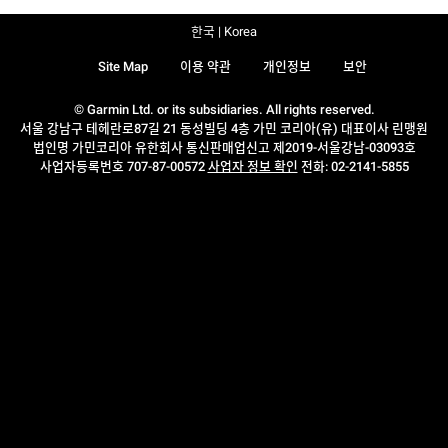
한국 | Korea
Site Map
이용 약관
개인정보
보안
© Garmin Ltd. or its subsidiaries. All rights reserved.
서울 강남구 테헤란로87길 21 동성빌딩 4층 가민 코리아(유) 대표이사 린맹원
법인명 가민코리아 유한회사 통신판매업신고 제2019-서울강남-03093호
사업자등록번호 707-87-00572
사업자 정보 확인
전화: 02-2141-5855