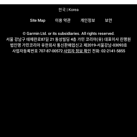
한국 | Korea
Site Map
이용 약관
개인정보
보안
© Garmin Ltd. or its subsidiaries. All rights reserved.
서울 강남구 테헤란로87길 21 동성빌딩 4층 가민 코리아(유) 대표이사 린맹원
법인명 가민코리아 유한회사 통신판매업신고 제2019-서울강남-03093호
사업자등록번호 707-87-00572
사업자 정보 확인
전화: 02-2141-5855