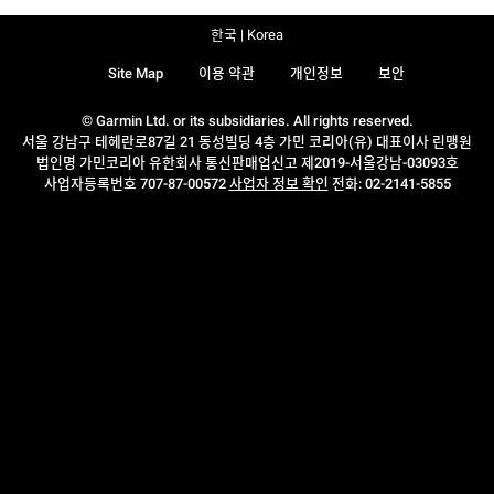
한국 | Korea
Site Map
이용 약관
개인정보
보안
© Garmin Ltd. or its subsidiaries. All rights reserved.
서울 강남구 테헤란로87길 21 동성빌딩 4층 가민 코리아(유) 대표이사 린맹원
법인명 가민코리아 유한회사 통신판매업신고 제2019-서울강남-03093호
사업자등록번호 707-87-00572
사업자 정보 확인
전화: 02-2141-5855