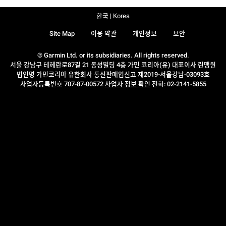
한국 | Korea
Site Map
이용 약관
개인정보
보안
© Garmin Ltd. or its subsidiaries. All rights reserved.
서울 강남구 테헤란로87길 21 동성빌딩 4층 가민 코리아(유) 대표이사 린맹원
법인명 가민코리아 유한회사 통신판매업신고 제2019-서울강남-03093호
사업자등록번호 707-87-00572
사업자 정보 확인
전화: 02-2141-5855