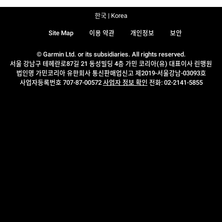
한국 | Korea
Site Map
이용 약관
개인정보
보안
© Garmin Ltd. or its subsidiaries. All rights reserved.
서울 강남구 테헤란로87길 21 동성빌딩 4층 가민 코리아(유) 대표이사 린맹원
법인명 가민코리아 유한회사 통신판매업신고 제2019-서울강남-03093호
사업자등록번호 707-87-00572
사업자 정보 확인
전화: 02-2141-5855