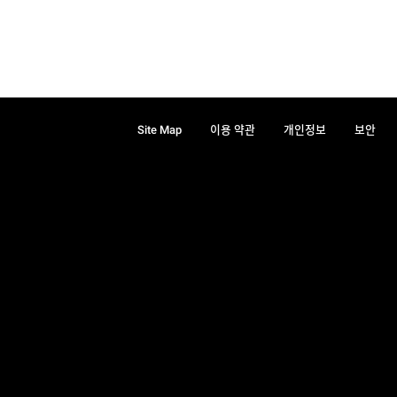
Site Map
이용 약관
개인정보
보안