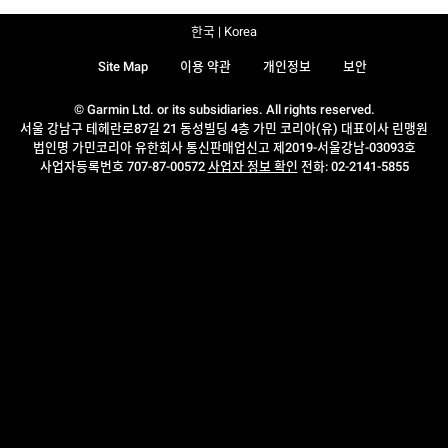
한국 | Korea
Site Map
이용 약관
개인정보
보안
© Garmin Ltd. or its subsidiaries. All rights reserved.
서울 강남구 테헤란로87길 21 동성빌딩 4층 가민 코리아(유) 대표이사 린맹원
법인명 가민코리아 유한회사 통신판매업신고 제2019-서울강남-03093호
사업자등록번호 707-87-00572
사업자 정보 확인
전화: 02-2141-5855