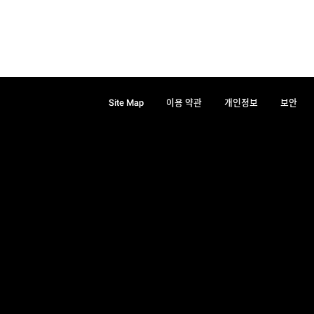
Site Map
이용 약관
개인정보
보안