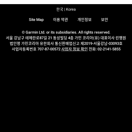
한국 | Korea
Site Map
이용 약관
개인정보
보안
© Garmin Ltd. or its subsidiaries. All rights reserved.
서울 강남구 테헤란로87길 21 동성빌딩 4층 가민 코리아(유) 대표이사 린맹원
법인명 가민코리아 유한회사 통신판매업신고 제2019-서울강남-03093호
사업자등록번호 707-87-00572
사업자 정보 확인
전화: 02-2141-5855