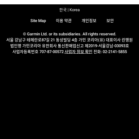
한국 | Korea
Site Map
이용 약관
개인정보
보안
© Garmin Ltd. or its subsidiaries. All rights reserved.
서울 강남구 테헤란로87길 21 동성빌딩 4층 가민 코리아(유) 대표이사 린맹원
법인명 가민코리아 유한회사 통신판매업신고 제2019-서울강남-03093호
사업자등록번호 707-87-00572
사업자 정보 확인
전화: 02-2141-5855