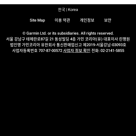
한국 | Korea
Site Map
이용 약관
개인정보
보안
© Garmin Ltd. or its subsidiaries. All rights reserved.
서울 강남구 테헤란로87길 21 동성빌딩 4층 가민 코리아(유) 대표이사 린맹원
법인명 가민코리아 유한회사 통신판매업신고 제2019-서울강남-03093호
사업자등록번호 707-87-00572
사업자 정보 확인
전화: 02-2141-5855