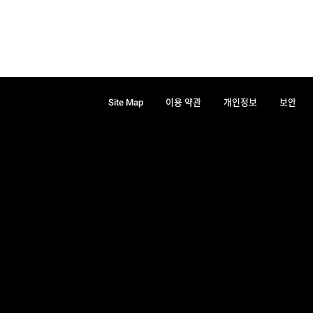
Site Map
이용 약관
개인정보
보안