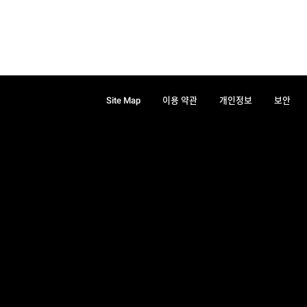
Site Map
이용 약관
개인정보
보안