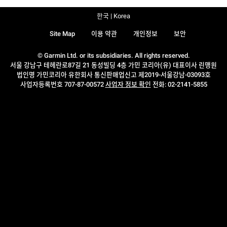
한국 | Korea
Site Map
이용 약관
개인정보
보안
© Garmin Ltd. or its subsidiaries. All rights reserved.
서울 강남구 테헤란로87길 21 동성빌딩 4층 가민 코리아(유) 대표이사 린맹원
법인명 가민코리아 유한회사 통신판매업신고 제2019-서울강남-03093호
사업자등록번호 707-87-00572
사업자 정보 확인
전화: 02-2141-5855