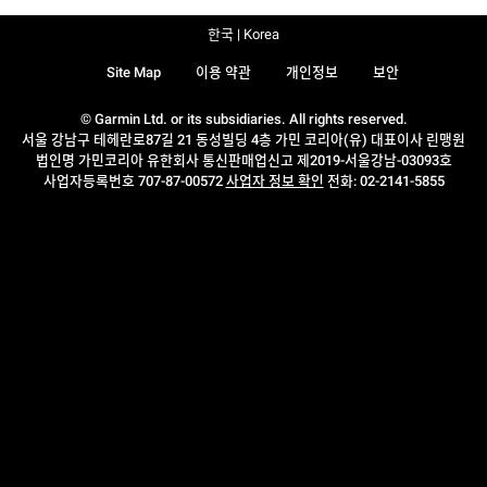
한국 | Korea
Site Map
이용 약관
개인정보
보안
© Garmin Ltd. or its subsidiaries. All rights reserved.
서울 강남구 테헤란로87길 21 동성빌딩 4층 가민 코리아(유) 대표이사 린맹원
법인명 가민코리아 유한회사 통신판매업신고 제2019-서울강남-03093호
사업자등록번호 707-87-00572
사업자 정보 확인
전화: 02-2141-5855