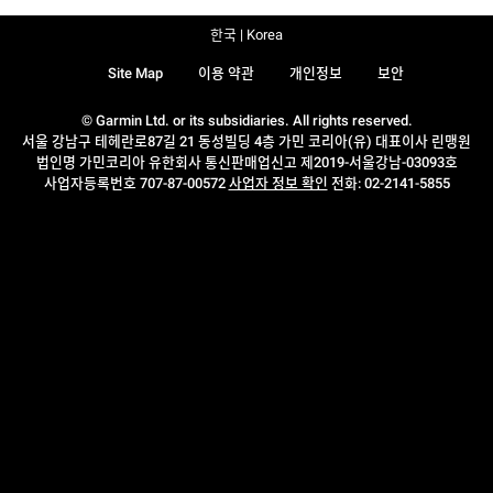
한국 | Korea
Site Map
이용 약관
개인정보
보안
© Garmin Ltd. or its subsidiaries. All rights reserved.
서울 강남구 테헤란로87길 21 동성빌딩 4층 가민 코리아(유) 대표이사 린맹원
법인명 가민코리아 유한회사 통신판매업신고 제2019-서울강남-03093호
사업자등록번호 707-87-00572
사업자 정보 확인
전화: 02-2141-5855