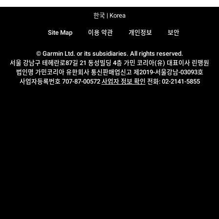
한국 | Korea
Site Map
이용 약관
개인정보
보안
© Garmin Ltd. or its subsidiaries. All rights reserved.
서울 강남구 테헤란로87길 21 동성빌딩 4층 가민 코리아(유) 대표이사 린맹원
법인명 가민코리아 유한회사 통신판매업신고 제2019-서울강남-03093호
사업자등록번호 707-87-00572
사업자 정보 확인
전화: 02-2141-5855