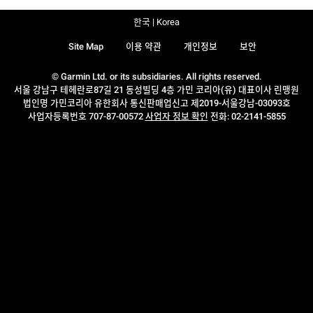
한국 | Korea
Site Map
이용 약관
개인정보
보안
© Garmin Ltd. or its subsidiaries. All rights reserved.
서울 강남구 테헤란로87길 21 동성빌딩 4층 가민 코리아(유) 대표이사 린맹원
법인명 가민코리아 유한회사 통신판매업신고 제2019-서울강남-03093호
사업자등록번호 707-87-00572
사업자 정보 확인
전화: 02-2141-5855