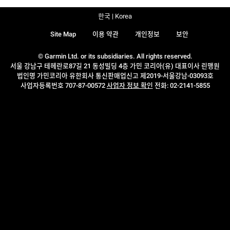
한국 | Korea
Site Map
이용 약관
개인정보
보안
© Garmin Ltd. or its subsidiaries. All rights reserved.
서울 강남구 테헤란로87길 21 동성빌딩 4층 가민 코리아(유) 대표이사 린맹원
법인명 가민코리아 유한회사 통신판매업신고 제2019-서울강남-03093호
사업자등록번호 707-87-00572
사업자 정보 확인
전화: 02-2141-5855