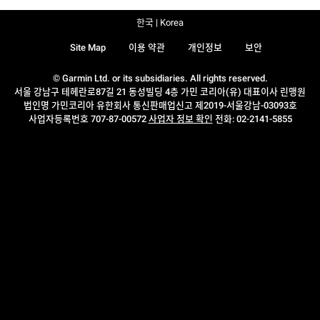
한국 | Korea
Site Map
이용 약관
개인정보
보안
© Garmin Ltd. or its subsidiaries. All rights reserved.
서울 강남구 테헤란로87길 21 동성빌딩 4층 가민 코리아(유) 대표이사 린맹원
법인명 가민코리아 유한회사 통신판매업신고 제2019-서울강남-03093호
사업자등록번호 707-87-00572
사업자 정보 확인
전화: 02-2141-5855