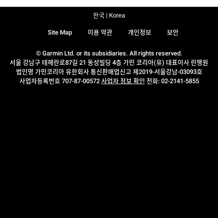
한국 | Korea
Site Map
이용 약관
개인정보
보안
© Garmin Ltd. or its subsidiaries. All rights reserved.
서울 강남구 테헤란로87길 21 동성빌딩 4층 가민 코리아(유) 대표이사 린맹원
법인명 가민코리아 유한회사 통신판매업신고 제2019-서울강남-03093호
사업자등록번호 707-87-00572
사업자 정보 확인
전화: 02-2141-5855