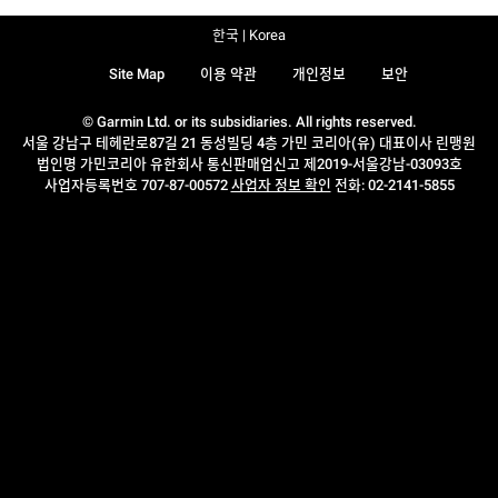
한국 | Korea
Site Map
이용 약관
개인정보
보안
© Garmin Ltd. or its subsidiaries. All rights reserved.
서울 강남구 테헤란로87길 21 동성빌딩 4층 가민 코리아(유) 대표이사 린맹원
법인명 가민코리아 유한회사 통신판매업신고 제2019-서울강남-03093호
사업자등록번호 707-87-00572
사업자 정보 확인
전화: 02-2141-5855