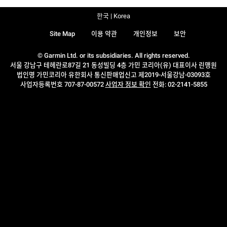
한국 | Korea
Site Map
이용 약관
개인정보
보안
© Garmin Ltd. or its subsidiaries. All rights reserved.
서울 강남구 테헤란로87길 21 동성빌딩 4층 가민 코리아(유) 대표이사 린맹원
법인명 가민코리아 유한회사 통신판매업신고 제2019-서울강남-03093호
사업자등록번호 707-87-00572
사업자 정보 확인
전화: 02-2141-5855