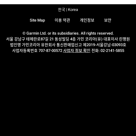
한국 | Korea
Site Map
이용 약관
개인정보
보안
© Garmin Ltd. or its subsidiaries. All rights reserved.
서울 강남구 테헤란로87길 21 동성빌딩 4층 가민 코리아(유) 대표이사 린맹원
법인명 가민코리아 유한회사 통신판매업신고 제2019-서울강남-03093호
사업자등록번호 707-87-00572
사업자 정보 확인
전화: 02-2141-5855