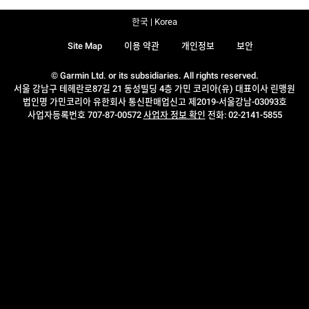
한국 | Korea
Site Map
이용 약관
개인정보
보안
© Garmin Ltd. or its subsidiaries. All rights reserved.
서울 강남구 테헤란로87길 21 동성빌딩 4층 가민 코리아(유) 대표이사 린맹원
법인명 가민코리아 유한회사 통신판매업신고 제2019-서울강남-03093호
사업자등록번호 707-87-00572
사업자 정보 확인
전화: 02-2141-5855