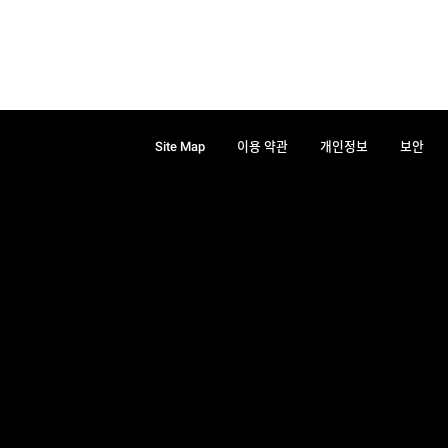
Site Map
이용 약관
개인정보
보안