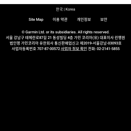
한국 | Korea
Site Map
이용 약관
개인정보
보안
© Garmin Ltd. or its subsidiaries. All rights reserved.
서울 강남구 테헤란로87길 21 동성빌딩 4층 가민 코리아(유) 대표이사 린맹원
법인명 가민코리아 유한회사 통신판매업신고 제2019-서울강남-03093호
사업자등록번호 707-87-00572
사업자 정보 확인
전화: 02-2141-5855