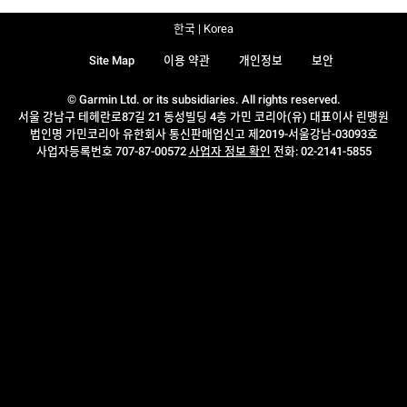
한국 | Korea
Site Map
이용 약관
개인정보
보안
© Garmin Ltd. or its subsidiaries. All rights reserved.
서울 강남구 테헤란로87길 21 동성빌딩 4층 가민 코리아(유) 대표이사 린맹원
법인명 가민코리아 유한회사 통신판매업신고 제2019-서울강남-03093호
사업자등록번호 707-87-00572
사업자 정보 확인
전화: 02-2141-5855