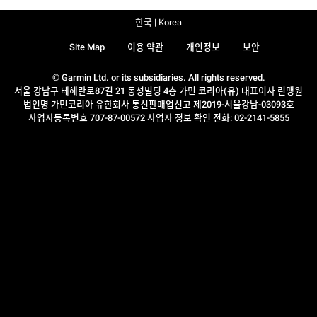
한국 | Korea
Site Map
이용 약관
개인정보
보안
© Garmin Ltd. or its subsidiaries. All rights reserved.
서울 강남구 테헤란로87길 21 동성빌딩 4층 가민 코리아(유) 대표이사 린맹원
법인명 가민코리아 유한회사 통신판매업신고 제2019-서울강남-03093호
사업자등록번호 707-87-00572
사업자 정보 확인
전화: 02-2141-5855