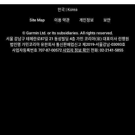
한국 | Korea
Site Map
이용 약관
개인정보
보안
© Garmin Ltd. or its subsidiaries. All rights reserved.
서울 강남구 테헤란로87길 21 동성빌딩 4층 가민 코리아(유) 대표이사 린맹원
법인명 가민코리아 유한회사 통신판매업신고 제2019-서울강남-03093호
사업자등록번호 707-87-00572
사업자 정보 확인
전화: 02-2141-5855