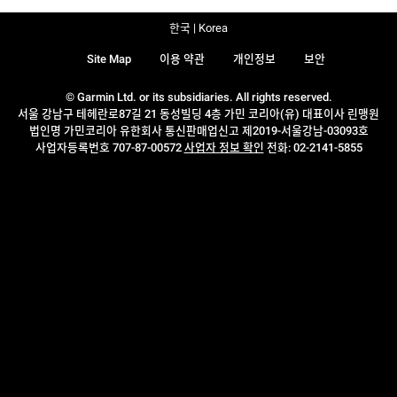
한국 | Korea
Site Map
이용 약관
개인정보
보안
© Garmin Ltd. or its subsidiaries. All rights reserved.
서울 강남구 테헤란로87길 21 동성빌딩 4층 가민 코리아(유) 대표이사 린맹원
법인명 가민코리아 유한회사 통신판매업신고 제2019-서울강남-03093호
사업자등록번호 707-87-00572
사업자 정보 확인
전화: 02-2141-5855