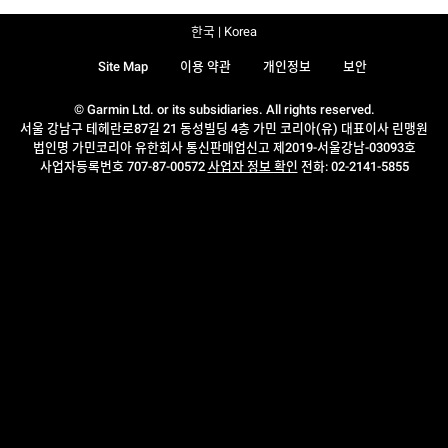
한국 | Korea
Site Map
이용 약관
개인정보
보안
© Garmin Ltd. or its subsidiaries. All rights reserved.
서울 강남구 테헤란로87길 21 동성빌딩 4층 가민 코리아(유) 대표이사 린맹원
법인명 가민코리아 유한회사 통신판매업신고 제2019-서울강남-03093호
사업자등록번호 707-87-00572
사업자 정보 확인
전화: 02-2141-5855