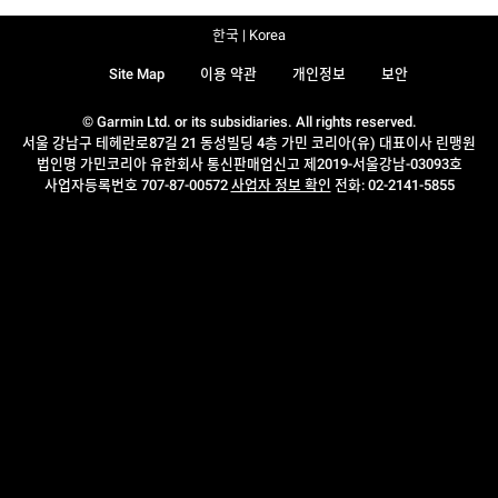
한국 | Korea
Site Map
이용 약관
개인정보
보안
© Garmin Ltd. or its subsidiaries. All rights reserved.
서울 강남구 테헤란로87길 21 동성빌딩 4층 가민 코리아(유) 대표이사 린맹원
법인명 가민코리아 유한회사 통신판매업신고 제2019-서울강남-03093호
사업자등록번호 707-87-00572
사업자 정보 확인
전화: 02-2141-5855