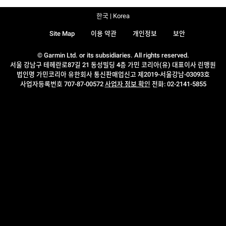
한국 | Korea
Site Map
이용 약관
개인정보
보안
© Garmin Ltd. or its subsidiaries. All rights reserved.
서울 강남구 테헤란로87길 21 동성빌딩 4층 가민 코리아(유) 대표이사 린맹원
법인명 가민코리아 유한회사 통신판매업신고 제2019-서울강남-03093호
사업자등록번호 707-87-00572
사업자 정보 확인
전화: 02-2141-5855