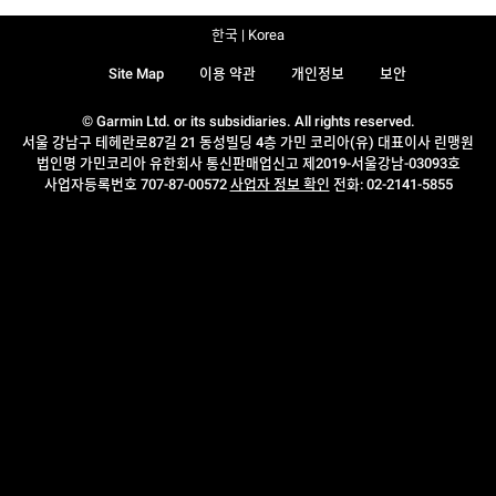
한국 | Korea
Site Map
이용 약관
개인정보
보안
© Garmin Ltd. or its subsidiaries. All rights reserved.
서울 강남구 테헤란로87길 21 동성빌딩 4층 가민 코리아(유) 대표이사 린맹원
법인명 가민코리아 유한회사 통신판매업신고 제2019-서울강남-03093호
사업자등록번호 707-87-00572
사업자 정보 확인
전화: 02-2141-5855